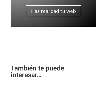
Haz realidad tu web
También te puede
interesar…