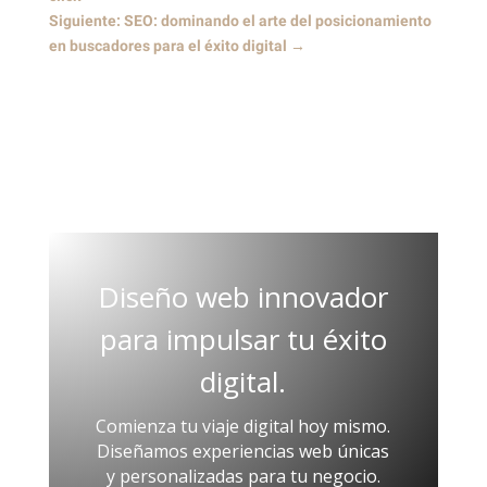
Siguiente: SEO: dominando el arte del posicionamiento
en buscadores para el éxito digital
→
Diseño web innovador
para impulsar tu éxito
digital.
Comienza tu viaje digital hoy mismo.
Diseñamos experiencias web únicas
y personalizadas para tu negocio.