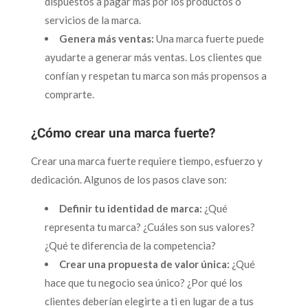
dispuestos a pagar más por los productos o
servicios de la marca.
Genera más ventas:
Una marca fuerte puede
ayudarte a generar más ventas. Los clientes que
confían y respetan tu marca son más propensos a
comprarte.
¿Cómo crear una marca fuerte?
Crear una marca fuerte requiere tiempo, esfuerzo y
dedicación. Algunos de los pasos clave son:
Definir tu identidad de marca:
¿Qué
representa tu marca? ¿Cuáles son sus valores?
¿Qué te diferencia de la competencia?
Crear una propuesta de valor única:
¿Qué
hace que tu negocio sea único? ¿Por qué los
clientes deberían elegirte a ti en lugar de a tus