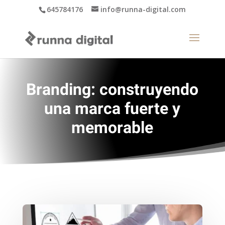
645784176
info@runna-digital.com
Branding: construyendo
una marca fuerte y
memorable